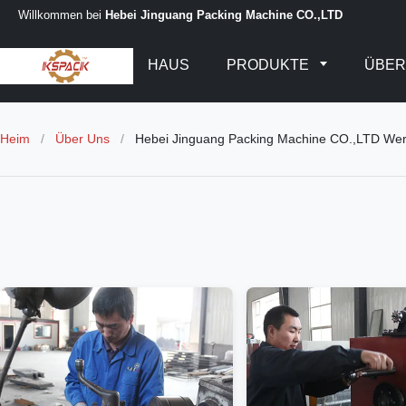
Willkommen bei
Hebei Jinguang Packing Machine CO.,LTD
HAUS
PRODUKTE
ÜBER
Heim
/
Über Uns
/
Hebei Jinguang Packing Machine CO.,LTD Wer