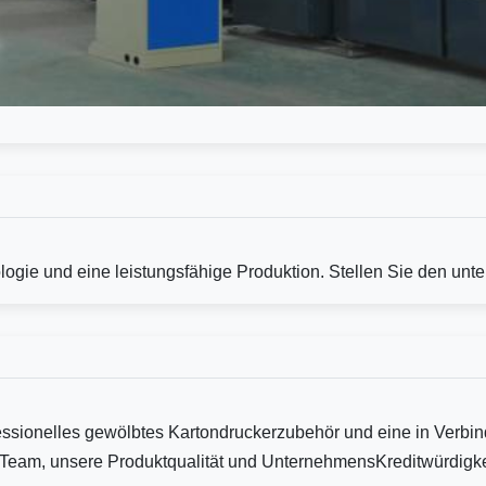
logie und eine leistungsfähige Produktion. Stellen Sie den unt
ssionelles gewölbtes Kartondruckerzubehör und eine in Verbin
d-Team, unsere Produktqualität und UnternehmensKreditwürdig