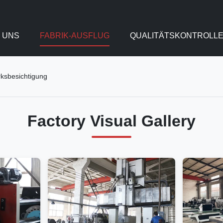
 UNS
FABRIK-AUSFLUG
QUALITÄTSKONTROLL
ksbesichtigung
Factory Visual Gallery