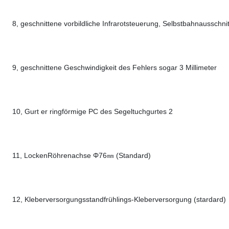
8, geschnittene vorbildliche Infrarotsteuerung, Selbstbahnausschnit
9, geschnittene Geschwindigkeit des Fehlers sogar 3 Millimeter
10, Gurt er ringförmige PC des Segeltuchgurtes 2
11, LockenRöhrenachse Φ76㎜ (Standard)
12, Kleberversorgungsstandfrühlings-Kleberversorgung (stardard)