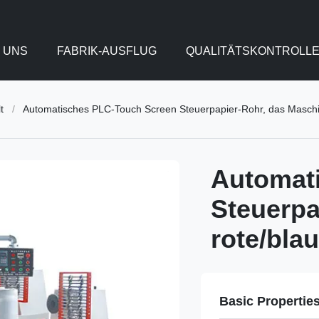
 UNS
FABRIK-AUSFLUG
QUALITÄTSKONTROLL
t
/
Automatisches PLC-Touch Screen Steuerpapier-Rohr, das Maschine
Automat
Steuerpa
rote/blau
Basic Propertie