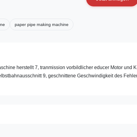
ine
paper pipe making machine
ine herstellt 7, tranmission vorbildlicher educer Motor und K
Selbstbahnausschnitt 9, geschnittene Geschwindigkeit des Fehle