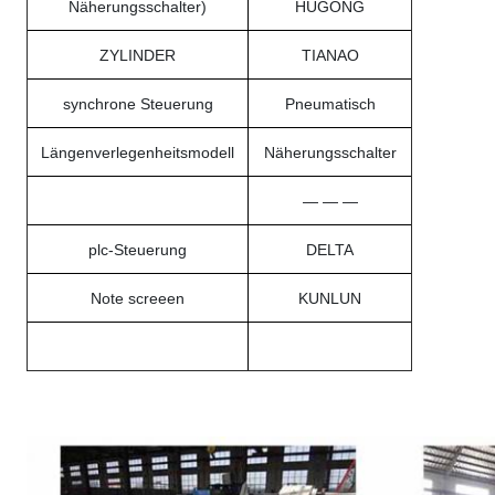
Näherungsschalter)
HUGONG
ZYLINDER
TIANAO
synchrone Steuerung
Pneumatisch
Längenverlegenheitsmodell
Näherungsschalter
— — —
plc-Steuerung
DELTA
Note screeen
KUNLUN