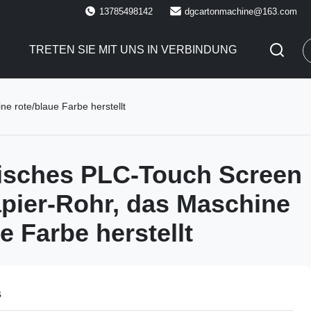
13785498142
dgcartonmachine@163.com
E
TRETEN SIE MIT UNS IN VERBINDUNG
 rote/blaue Farbe herstellt
isches PLC-Touch Screen
pier-Rohr, das Maschine
e Farbe herstellt
s