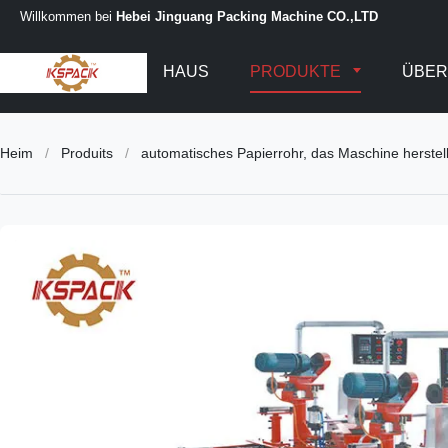
Willkommen bei
Hebei Jinguang Packing Machine CO.,LTD
HAUS
PRODUKTE
ÜBER
Heim
/
Produits
/
automatisches Papierrohr, das Maschine herstell