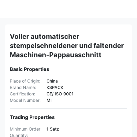
Voller automatischer
stempelschneidener und faltender
Maschinen-Pappausschnitt
Basic Properties
Place of Origin:
China
Brand Name:
KSPACK
Certification:
CE/ ISO 9001
Model Number:
Ml
Trading Properties
Minimum Order
1 Satz
Quantity: