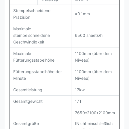
Stempelschneidene
±0.1mm
Präzision
Maximale
stempelschneidene
6500 sheets/h
Geschwindigkeit
Maximale
1100mm (über dem
Fütterungsstapelhöhe
Niveau)
Fütterungsstapelhöhe der
1100mm (über dem
Minute
Niveau)
Gesamtleistung
17kw
Gesamtgewicht
17T
7650*2100*2100mm
Gesamtgröße
(Nicht einschließlich