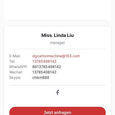
Miss. Linda Liu
manager
E-Mail:
dgcartonmachine@163.com
Tel:
13785498142
WhatsAPP:
8613785498142
Wechat:
13785498142
Skype:
chlxm888
Jetzt anfragen