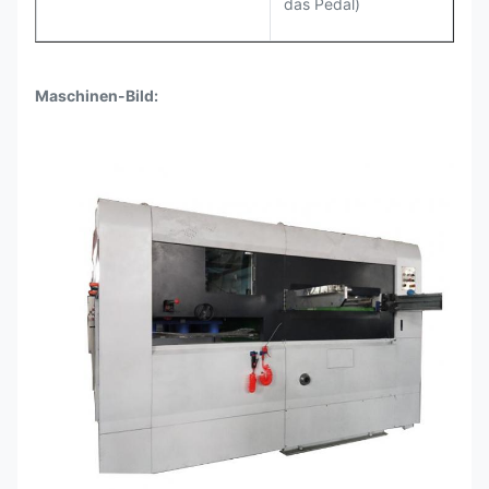
das Pedal)
Maschinen-Bild: