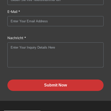
E-Mail *
Nachricht *
Submit Now