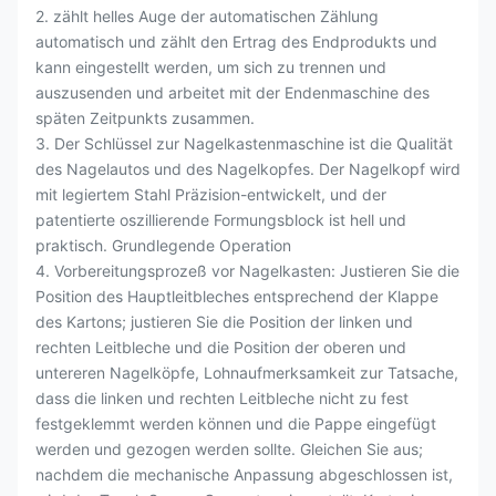
2. zählt helles Auge der automatischen Zählung
automatisch und zählt den Ertrag des Endprodukts und
kann eingestellt werden, um sich zu trennen und
auszusenden und arbeitet mit der Endenmaschine des
späten Zeitpunkts zusammen.
3. Der Schlüssel zur Nagelkastenmaschine ist die Qualität
des Nagelautos und des Nagelkopfes. Der Nagelkopf wird
mit legiertem Stahl Präzision-entwickelt, und der
patentierte oszillierende Formungsblock ist hell und
praktisch. Grundlegende Operation
4. Vorbereitungsprozeß vor Nagelkasten: Justieren Sie die
Position des Hauptleitbleches entsprechend der Klappe
des Kartons; justieren Sie die Position der linken und
rechten Leitbleche und die Position der oberen und
untereren Nagelköpfe, Lohnaufmerksamkeit zur Tatsache,
dass die linken und rechten Leitbleche nicht zu fest
festgeklemmt werden können und die Pappe eingefügt
werden und gezogen werden sollte. Gleichen Sie aus;
nachdem die mechanische Anpassung abgeschlossen ist,