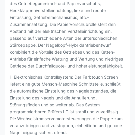
des Getriebegummirad- und Papiervorschubs,
HeckklappenVerstelleinrichtung, linke und rechte
Einfassung, Getriebemechanismus, etc.-
Zusammensetzung. Die Papiervorschubrolle stellt den
Abstand mit der elektrischen Verstelleinrichtung ein,
passend auf verschiedene Arten der unterschiedlichen
Stärkepappe. Der Nagelkopf-Hybridantriebentwurf
kombiniert die Vorteile des Getriebes und des Ketten-
Antriebs für einfache Wartung und Wartung und niedriges
Getriebe der Durchfallquote- und hoherleistungsfähigkeit.
1. Elektronisches Kontrollsystem: Der Farbtouch Screen
liefert eine gute Mensch-Maschine Schnittstelle, schließt
die automatische Einstellung des Nagelabstandes, die
Einstellung des Nagels und die Annullierung,
Störungsfinden und so weiter ab. Das System
programmierbaren Prüfers LC ist stabil und zuverlässig.
Die Wechselstromservomotorsteuerungen die Pappe zum
voranzubringen und zu stoppen, einheitliche und genaue
Nagelneigung sicherstellend.