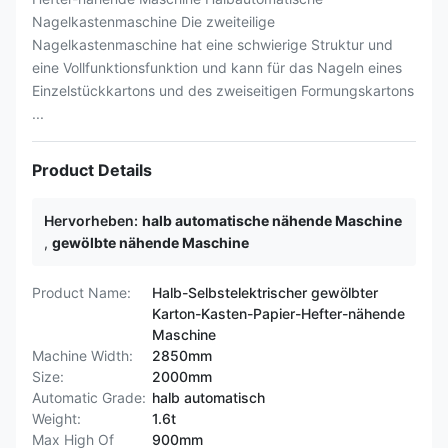
Nagelkastenmaschine Die zweiteilige
Nagelkastenmaschine hat eine schwierige Struktur und
eine Vollfunktionsfunktion und kann für das Nageln eines
Einzelstückkartons und des zweiseitigen Formungskartons
...
Product Details
Hervorheben:
halb automatische nähende Maschine
,
gewölbte nähende Maschine
Product Name:
Halb-Selbstelektrischer gewölbter
Karton-Kasten-Papier-Hefter-nähende
Maschine
Machine Width:
2850mm
Size:
2000mm
Automatic Grade:
halb automatisch
Weight:
1.6t
Max High Of
900mm