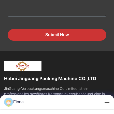
Submit Now
Hebei Jinguang Packing Machine CO.,LTD
JinGuang-Verpackungsmaschine Co.Limited ist ein
professionelles gewölbtes Kartondruckerzubehör und eine in
Verbindung stehende Maschinerie für...
Fiona
Quicklinks