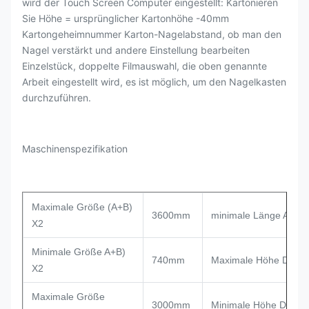
wird der Touch Screen Computer eingestellt: Kartonieren
Sie Höhe = ursprünglicher Kartonhöhe -40mm
Kartongeheimnummer Karton-Nagelabstand, ob man den
Nagel verstärkt und andere Einstellung bearbeiten
Einzelstück, doppelte Filmauswahl, die oben genannte
Arbeit eingestellt wird, es ist möglich, um den Nagelkasten
durchzuführen.
Maschinenspezifikation
Maximale Größe (A+B)
3600mm
minimale Länge A
X2
Minimale Größe A+B)
740mm
Maximale Höhe D
X2
Maximale Größe
3000mm
Minimale Höhe D