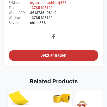
E-Mail:
dgcartonmachine@163.com
Tel:
13785498142
WhatsAPP:
8613785498142
Wechat:
13785498142
Skype:
chlxm888
Jetzt anfragen
Related Products