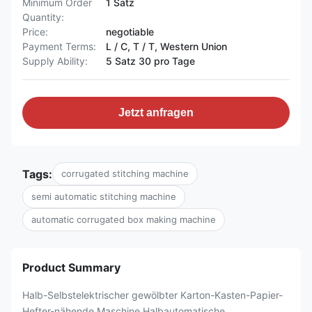
Minimum Order
1 Satz
Quantity:
Price:
negotiable
Payment Terms:
L / C, T / T, Western Union
Supply Ability:
5 Satz 30 pro Tage
Jetzt anfragen
Tags:
corrugated stitching machine
semi automatic stitching machine
automatic corrugated box making machine
Product Summary
Halb-Selbstelektrischer gewölbter Karton-Kasten-Papier-
Hefter-nähende Maschine Halbautomatische