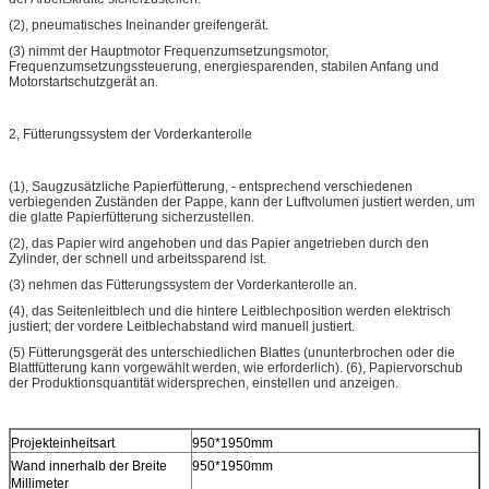
(2), pneumatisches Ineinander greifengerät.
(3) nimmt der Hauptmotor Frequenzumsetzungsmotor,
Frequenzumsetzungssteuerung, energiesparenden, stabilen Anfang und
Motorstartschutzgerät an.
2, Fütterungssystem der Vorderkanterolle
(1), Saugzusätzliche Papierfütterung, - entsprechend verschiedenen
verbiegenden Zuständen der Pappe, kann der Luftvolumen justiert werden, um
die glatte Papierfütterung sicherzustellen.
(2), das Papier wird angehoben und das Papier angetrieben durch den
Zylinder, der schnell und arbeitssparend ist.
(3) nehmen das Fütterungssystem der Vorderkanterolle an.
(4), das Seitenleitblech und die hintere Leitblechposition werden elektrisch
justiert; der vordere Leitblechabstand wird manuell justiert.
(5) Fütterungsgerät des unterschiedlichen Blattes (ununterbrochen oder die
Blattfütterung kann vorgewählt werden, wie erforderlich). (6), Papiervorschub
der Produktionsquantität widersprechen, einstellen und anzeigen.
Projekteinheitsart
950*1950mm
Wand innerhalb der Breite
950*1950mm
Millimeter