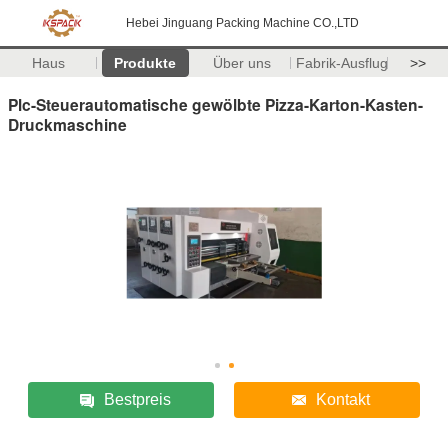
Hebei Jinguang Packing Machine CO.,LTD
Haus
Produkte
Über uns
Fabrik-Ausflug
>>
Plc-Steuerautomatische gewölbte Pizza-Karton-Kasten-
Druckmaschine
Bestpreis
Kontakt