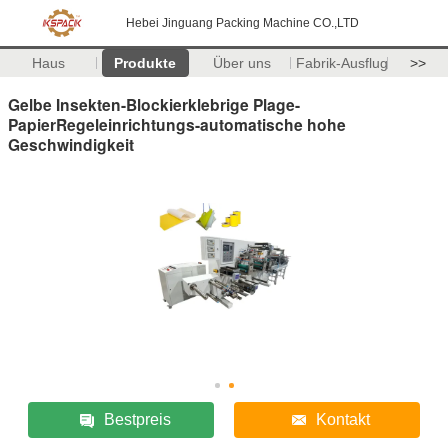
Hebei Jinguang Packing Machine CO.,LTD
Haus
Produkte
Über uns
Fabrik-Ausflug
>>
Gelbe Insekten-Blockierklebrige Plage-
PapierRegeleinrichtungs-automatische hohe
Geschwindigkeit
Bestpreis
Kontakt