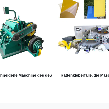
hneidene Maschine des gewölbten Kastens
Rattenkleberfalle, die Masc