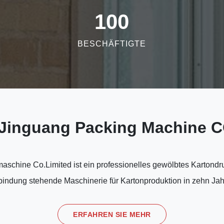
100
BESCHÄFTIGTE
 Jinguang Packing Machine C
chine Co.Limited ist ein professionelles gewölbtes Kartondr
bindung stehende Maschinerie für Kartonproduktion in zehn Jah
ERFAHREN SIE MEHR