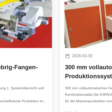
2026-03-30
ebrig-Fangen-
300 mm vollauto
Produktionssys
fung 1. Systemübersicht und
300 mm vollautomatisches Ge
Kernfunktionalität Die KSPACK
ocheffiziente Produktion im
für die Massenproduktion von 
wurde.Das System integriert 