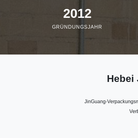
2012
GRÜNDUNGSJAHR
Hebei
JinGuang-Verpackungsmas
Ver