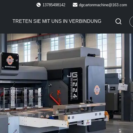
13785498142
dgcartonmachine@163.com
E
TRETEN SIE MIT UNS IN VERBINDUNG