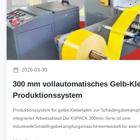
2026-03-30
300 mm vollautomatisches Gelb-Kl
Produktionssystem
Produktionssystem für gelbe Klebefallen zur Schädlingsbekämp
integrierter Arbeitsablauf Die KSPACK 300mm Serie ist eine
industrielleSchädlingsbekämpfungsmaschineentwickelt für eine h
globalenLandwirtschaftSektor. Das System integriert einen ...