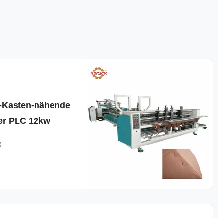
n-Kasten-nähende
er PLC 12kw