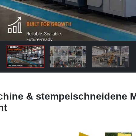
hine & stempelschneidene 
nt