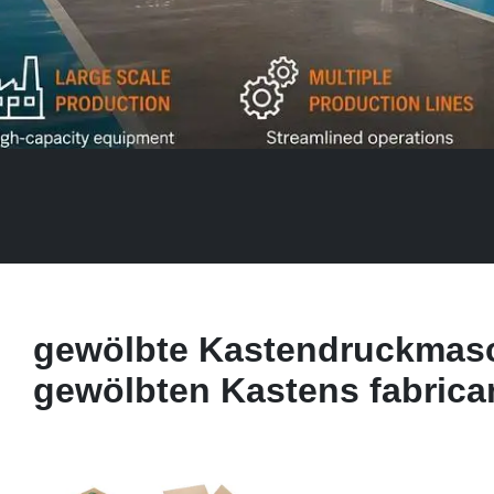
gewölbte Kastendruckmasc
gewölbten Kastens fabrica