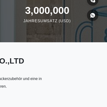
3,000,000
JAHRESUMSATZ (USD)
O.,LTD
uckerzubehör und eine in
ren.