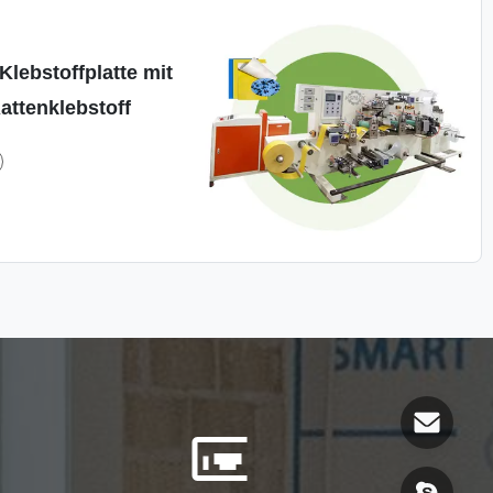
lebstoffplatte mit
attenklebstoff